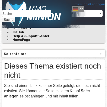
zum Inhalt springen
de
Suche
MinionBots
GitHub
Help & Support Center
HomePage
Seitenleiste
Dieses Thema existiert noch
nicht
Sie sind einem Link zu einer Seite gefolgt, die noch nicht
existiert. Sie können die Seite mit dem Knopf
Seite
anlegen
selbst anlegen und mit Inhalt füllen.