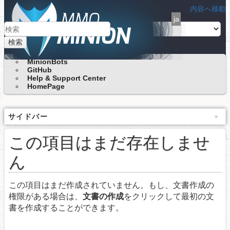
内容へ移動
ja
検索
MinionBots
GitHub
Help & Support Center
HomePage
サイドバー
この項目はまだ存在しませ
ん
この項目はまだ作成されていません。もし、文書作成の
権限がある場合は、
文書の作成
をクリックして最初の文
書を作成することができます。