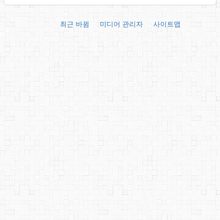
최근 바뀜
미디어 관리자
사이트맵