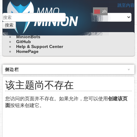
跳至内容
zh
搜索
MinionBots
GitHub
Help & Support Center
HomePage
侧边栏
该主题尚不存在
您访问的页面并不存在。如果允许，您可以使用
创建该页
面
按钮来创建它。