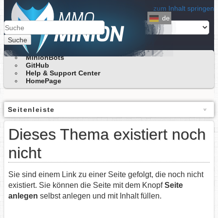
zum Inhalt springen
de
Suche
MinionBots
GitHub
Help & Support Center
HomePage
Seitenleiste
Dieses Thema existiert noch
nicht
Sie sind einem Link zu einer Seite gefolgt, die noch nicht
existiert. Sie können die Seite mit dem Knopf
Seite
anlegen
selbst anlegen und mit Inhalt füllen.