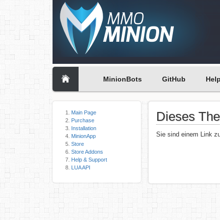
MinionBots
GitHub
Hel
Dieses Them
Main Page
Purchase
Installation
Sie sind einem Link zu
MinionApp
Store
Store Addons
Help & Support
LUA API