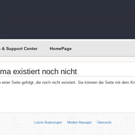
p & Support Center
HomePage
a existiert noch nicht
 einer Seite gefolgt, die noch nicht existiert. Sie können die Seite mit dem 
Letzte Änderungen
Medien-Manager
Übersicht