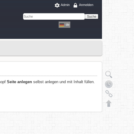
Admin
Anmelden
Suche
de
Knopf
Seite anlegen
selbst anlegen und mit Inhalt füllen.