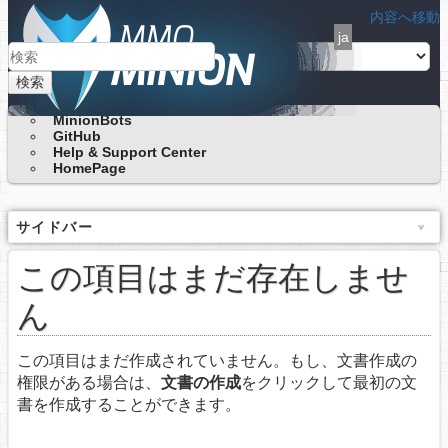
内容へ移動
ja
検索
MinionBots
GitHub
Help & Support Center
HomePage
サイドバー
この項目はまだ存在しませ
ん
この項目はまだ作成されていません。もし、文書作成の
権限がある場合は、
文書の作成
をクリックして最初の文
書を作成することができます。