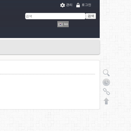
관리
로그인
검색
ko