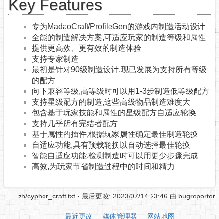
Key Features
专为MadaoCraft/ProfileGen的游戏内制造活动设计
全能的制造解决方案,可适应玩家的制造等级和属性
提供更高效、更有效的制造体验
支持专家制造
最初是针对90级制造设计,现已发展为支持所有等级
的配方
向下兼容等级,高等级时可以用1-3步制造低等级配方
支持星级配方的制造,这些高级物品制造难度大
包含基于玩家技能和属性的星级配方自适应轮换
支持几乎所有完结者配方
基于属性的插件,根据玩家属性确定最佳制造轮换
自适应功能,具有预载轮换以自动选择最佳轮换
智能自适应功能,检测制造时可以用更少步骤完成
高效,为玩家节省制造过程中的时间和精力
zh/cypher_craft.txt
· 最后更改: 2023/07/14 23:46 由
bugreporter
最近更改
媒体管理器
网站地图