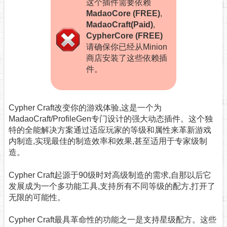
这个插件需要依赖
MadaoCore (FREE)
,
MadaoCraft(Paid)
,
CypherCore (FREE)
请确保你已经从Minion
商店安装了这些依赖插
件。
Cypher Craft改变你的游戏体验,这是一个为
MadaoCraft/ProfileGen专门设计的强大动态插件。这个独
特的全能解决方案通过适应玩家的等级和属性来革新游戏
内制造,实现最佳的制造效率和效果,甚至适用于专家级制
造。
Cypher Craft起源于90级时对高级制造的需求,自那以后它
发展成为一个多功能工具,支持所有不同等级的配方,打开了
无限的可能性。
Cypher Craft最具革命性的功能之一是支持星级配方。这些