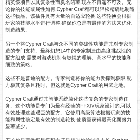
精英级项目以其复杂性而臭名昭著,现在不再遥不可及。无
论你的技能或属性如何,Cypher Craft都可以轻松精确地制造
这些物品。该插件具有大量的自适应轮换,这些轮换会根据
玩家的技能水平进行调整,确保你总是有最佳的方法来优化
制造结果。
另一个将Cypher Craft与众不同的突破性功能是其对专家制
造的专门支持。最终幻想14中的专家制造由高度挑战性的
配方组成,需要对游戏机制有敏锐的理解、高水平的技能和
细致的策略。
这些不是普通的配方。专家制造将你的能力发挥到极限,配
方极其复杂且耗时。但这就是Cypher Craft的用武之地。
Cypher Craft通过其智能系统简化这些复杂的专家制造任
务。这个功能是专门为最有经验的FFXIV玩家设计的,可以
有效处理这些艰巨的配方。它使用高级算法根据玩家的技
能和属性确定最有效的制造轮换,使质量获得最高化而努力
显著减少。