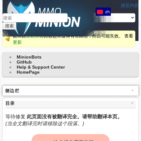
跳至内容
zh
搜索
翻译跟
原始页面
比较起来显得有些陈旧，所以可能失效。 查看
更新
MinionBots
GitHub
Help & Support Center
HomePage
侧边栏
目录
等待修复
此页面没有被翻译完全。请帮助翻译本页。
(当全文翻译完时请移除这个段落。)