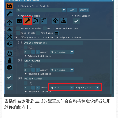
当插件被激活后,生成的配置文件会自动将制造求解器注册
到你的配方中。