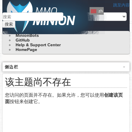
跳至内容
zh
搜索
MinionBots
GitHub
Help & Support Center
HomePage
侧边栏
该主题尚不存在
您访问的页面并不存在。如果允许，您可以使用
创建该页
面
按钮来创建它。