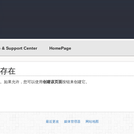
p & Support Center
HomePage
不存在
在。如果允许，您可以使用
创建该页面
按钮来创建它。
最近更改
媒体管理器
网站地图