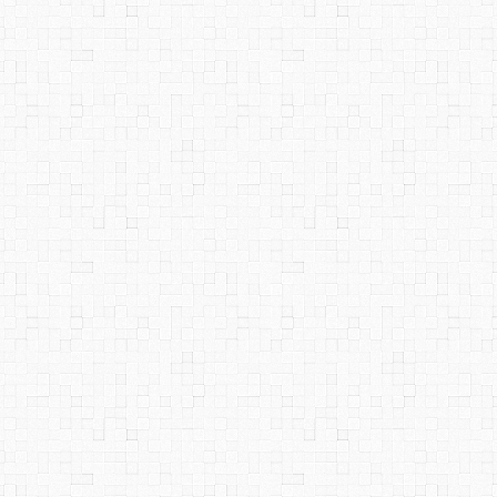
回到顶部
反向链接
修订记录