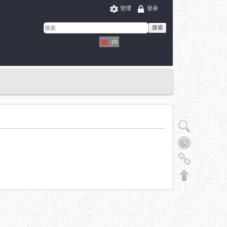
管理
登录
搜索
zh