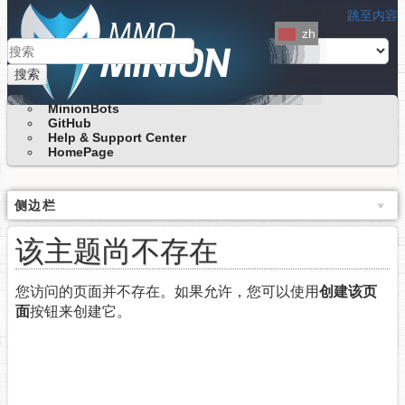
跳至内容
zh
搜索
MinionBots
GitHub
Help & Support Center
HomePage
侧边栏
该主题尚不存在
您访问的页面并不存在。如果允许，您可以使用
创建该页
面
按钮来创建它。