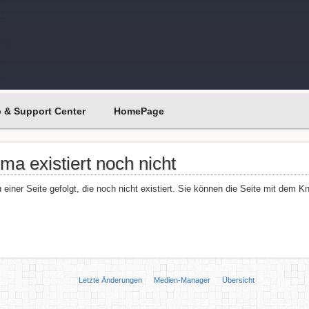
p & Support Center
HomePage
a existiert noch nicht
 einer Seite gefolgt, die noch nicht existiert. Sie können die Seite mit dem 
Letzte Änderungen
Medien-Manager
Übersicht