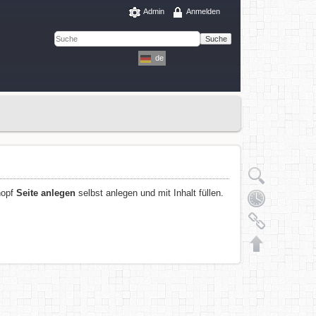
Admin
Anmelden
Suche
de
Knopf
Seite anlegen
selbst anlegen und mit Inhalt füllen.