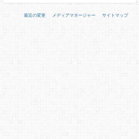
最近の変更
メディアマネージャー
サイトマップ