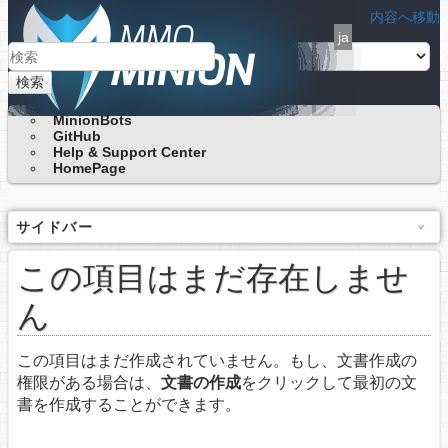
内容へ移動
ja
検索
MinionBots
GitHub
Help & Support Center
HomePage
サイドバー
この項目はまだ存在しませ
ん
この項目はまだ作成されていません。もし、文書作成の
権限がある場合は、
文書の作成
をクリックして最初の文
書を作成することができます。