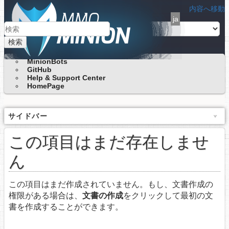
内容へ移動
ja
検索
MinionBots
GitHub
Help & Support Center
HomePage
サイドバー
この項目はまだ存在しませ
ん
この項目はまだ作成されていません。もし、文書作成の
権限がある場合は、
文書の作成
をクリックして最初の文
書を作成することができます。