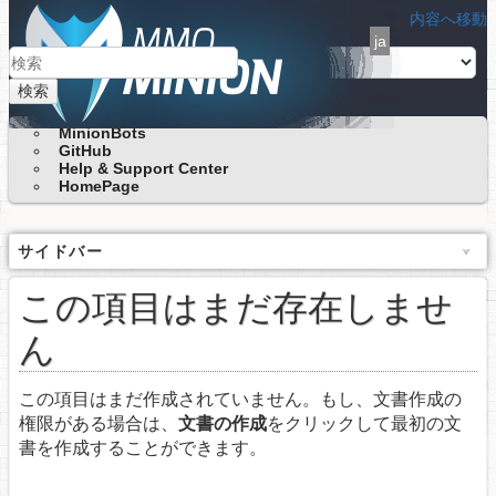
内容へ移動
ja
検索
MinionBots
GitHub
Help & Support Center
HomePage
サイドバー
この項目はまだ存在しませ
ん
この項目はまだ作成されていません。もし、文書作成の
権限がある場合は、
文書の作成
をクリックして最初の文
書を作成することができます。