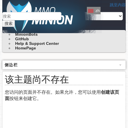
跳至内容
zh
搜索
MinionBots
GitHub
Help & Support Center
HomePage
侧边栏
该主题尚不存在
您访问的页面并不存在。如果允许，您可以使用
创建该页
面
按钮来创建它。