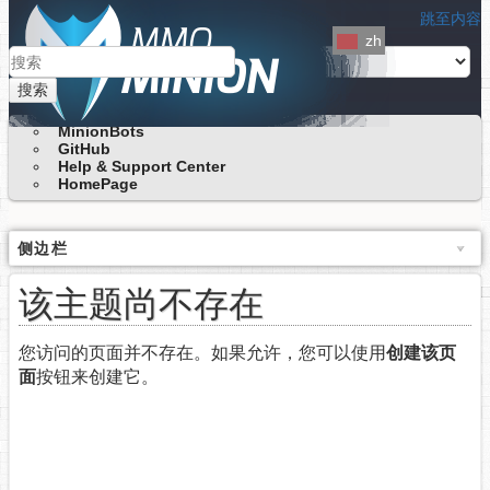
跳至内容
zh
搜索
MinionBots
GitHub
Help & Support Center
HomePage
侧边栏
该主题尚不存在
您访问的页面并不存在。如果允许，您可以使用
创建该页
面
按钮来创建它。